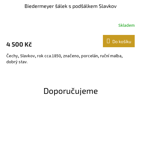
Biedermeyer šálek s podšálkem Slavkov
Skladem
Do košíku
4 500 Kč
Čechy, Slavkov, rok cca.1850, značeno, porcelán, ruční malba,
dobrý stav.
Doporučujeme