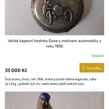
Veliké kapesní hodinky Doxa s motivem automobilu z
roku 1906
Skladem
Do košíku
35 000 Kč
Švýcarsko, Doxa, rok 1906, nízkoryzostní slitina-argentan, váha
217,81g., průměr 6,8 cm, velmi dobrý plně funkční stav.