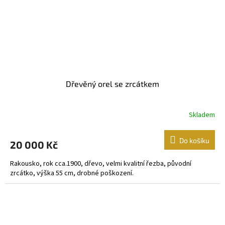
Dřevěný orel se zrcátkem
Skladem
Do košíku
20 000 Kč
Rakousko, rok cca.1900, dřevo, velmi kvalitní řezba, původní
zrcátko, výška 55 cm, drobné poškození.