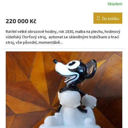
Skladem
Do košíku
220 000 Kč
Raritní velké obrazové hodiny, rok 1830, malba na plechu, hodinový
vídeňský čtvrťový stroj, automat se skleněnými trubičkami a hrací
stroj, vše původní, momentálně...