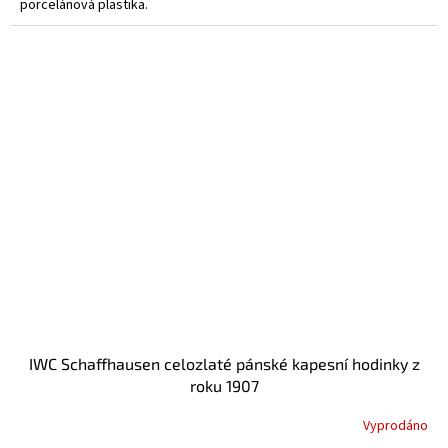
porcelánová plastika.
IWC Schaffhausen celozlaté pánské kapesní hodinky z
roku 1907
Vyprodáno