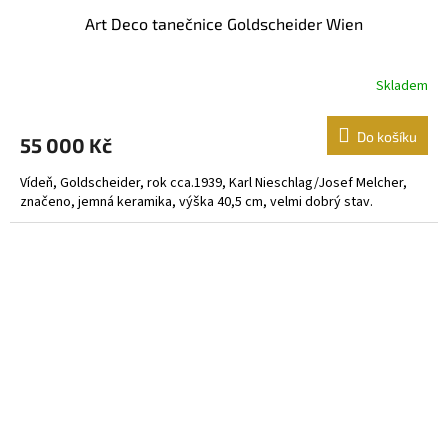
Art Deco tanečnice Goldscheider Wien
Skladem
Do košíku
55 000 Kč
Vídeň, Goldscheider, rok cca.1939, Karl Nieschlag/Josef Melcher,
značeno, jemná keramika, výška 40,5 cm, velmi dobrý stav.