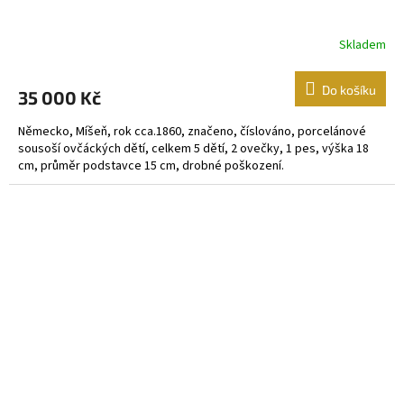
Skladem
Do košíku
35 000 Kč
Německo, Míšeň, rok cca.1860, značeno, číslováno, porcelánové
sousoší ovčáckých dětí, celkem 5 dětí, 2 ovečky, 1 pes, výška 18
cm, průměr podstavce 15 cm, drobné poškození.