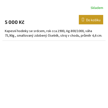
Skladem
Do košíku
5 000 Kč
Kapesní hodinky se srdcem, rok cca.1900, Ag.800/1000, váha
75,90g., smaltovaný zdobený číselník, stroj v chodu, průměr 4,6 cm.