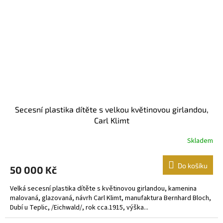
Secesní plastika dítěte s velkou květinovou girlandou,
Carl Klimt
Skladem
Do košíku
50 000 Kč
Velká secesní plastika dítěte s květinovou girlandou, kamenina
malovaná, glazovaná, návrh Carl Klimt, manufaktura Bernhard Bloch,
Dubí u Teplic, /Eichwald/, rok cca.1915, výška...