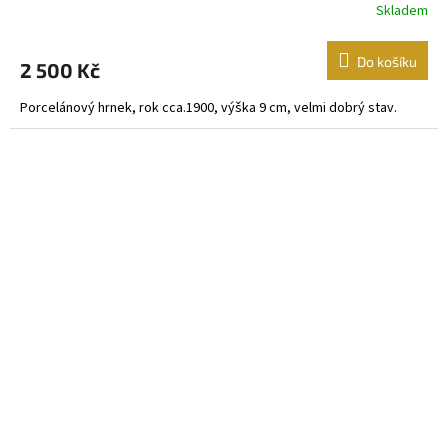
Skladem
Do košíku
2 500 Kč
Porcelánový hrnek, rok cca.1900, výška 9 cm, velmi dobrý stav.