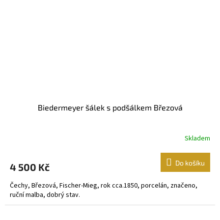
Biedermeyer šálek s podšálkem Březová
Skladem
Do košíku
4 500 Kč
Čechy, Březová, Fischer-Mieg, rok cca.1850, porcelán, značeno,
ruční malba, dobrý stav.