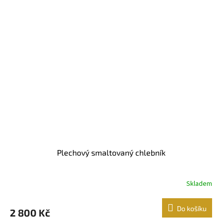
Plechový smaltovaný chlebník
Skladem
Do košíku
2 800 Kč