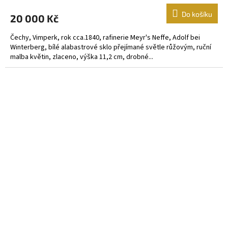
Do košíku
20 000 Kč
Čechy, Vimperk, rok cca.1840, rafinerie Meyr's Neffe, Adolf bei
Winterberg, bílé alabastrové sklo přejímané světle růžovým, ruční
malba květin, zlaceno, výška 11,2 cm, drobné...