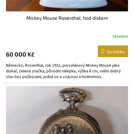
Mickey Mouse Rosenthal, hod diskem
Skladem
Do košíku
60 000 Kč
Německo, Rosenthal, rok 1932, porcelánový Mickey Mouse jako
diskař, zelená značka, původní nálepka, výška 8 cm, velmi dobrý
stav bez poškození, jedná se o vzácnou a hodnotnou...