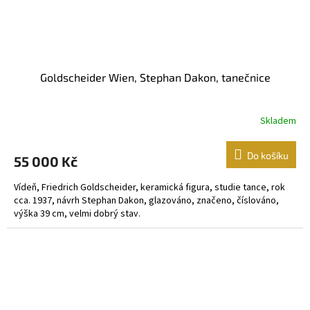
Goldscheider Wien, Stephan Dakon, tanečnice
Skladem
Do košíku
55 000 Kč
Vídeň, Friedrich Goldscheider, keramická figura, studie tance, rok
cca. 1937, návrh Stephan Dakon, glazováno, značeno, číslováno,
výška 39 cm, velmi dobrý stav.