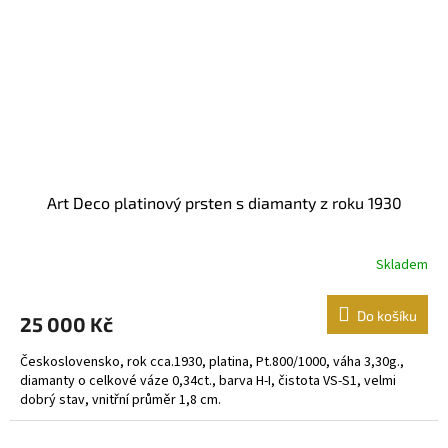
Art Deco platinový prsten s diamanty z roku 1930
Skladem
Do košíku
25 000 Kč
Československo, rok cca.1930, platina, Pt.800/1000, váha 3,30g.,
diamanty o celkové váze 0,34ct., barva H-I, čistota VS-S1, velmi
dobrý stav, vnitřní průměr 1,8 cm.