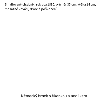
Smaltovaný chlebník, rok cca.1930, průměr 35 cm, výška 14 cm,
mosazné kování, drobné poškození.
Německý hrnek s říkankou a andílkem