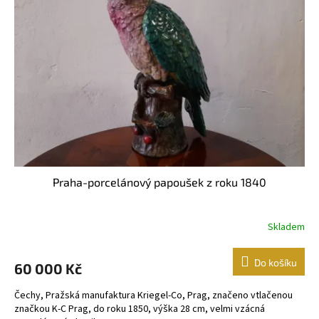
Praha-porcelánový papoušek z roku 1840
Skladem
Do košíku
60 000 Kč
Čechy, Pražská manufaktura Kriegel-Co, Prag, značeno vtlačenou
značkou K-C Prag, do roku 1850, výška 28 cm, velmi vzácná