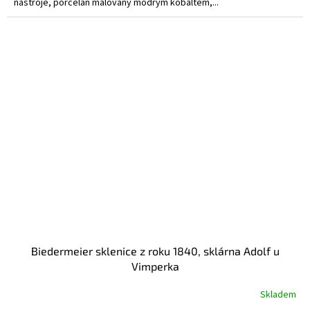
nástroje, porcelán malovaný modrým kobaltem,...
Biedermeier sklenice z roku 1840, sklárna Adolf u
Vimperka
Skladem