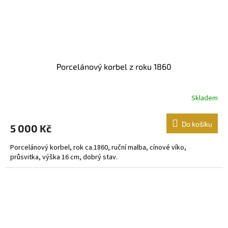
Porcelánový korbel z roku 1860
Skladem
Do košíku
5 000 Kč
Porcelánový korbel, rok ca.1860, ruční malba, cínové víko,
průsvitka, výška 16 cm, dobrý stav.