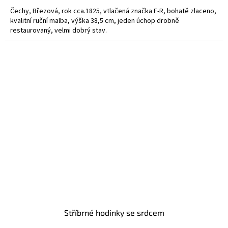
Čechy, Březová, rok cca.1825, vtlačená značka F-R, bohatě zlaceno,
kvalitní ruční malba, výška 38,5 cm, jeden úchop drobně
restaurovaný, velmi dobrý stav.
Stříbrné hodinky se srdcem