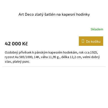
Art Deco zlatý šatlén na kapesní hodinky
Skladem
Do košíku
42 000 Kč
Ozdobný přívěsek k pánským kapesním hodinkám, rok cca.1925,
ryzost Au 585/1000, 14K, váha 11,95 g., délka 12,2 cm, velmi dobrý
stav, platný punc.