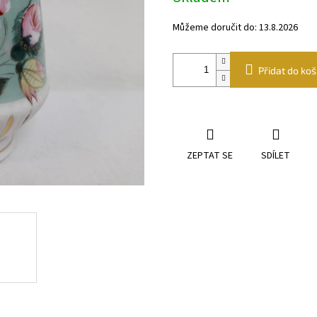
Můžeme doručit do:
13.8.2026
Přidat do koš
ZEPTAT SE
SDÍLET