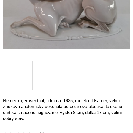
Německo, Rosenthal, rok cca. 1935, motelér T.Kärner, velmi
zřídkavá anatomicky dokonalá porcelánová plastika Italského
chrtíka, značeno, signováno, výška 9 cm, délka 17 cm, velmi
dobrý stav.