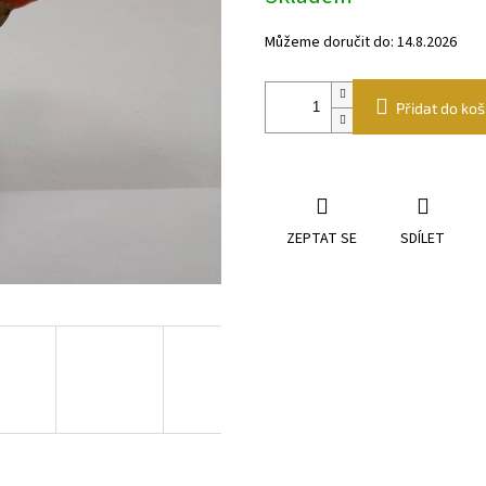
Můžeme doručit do:
14.8.2026
Přidat do koš
ZEPTAT SE
SDÍLET