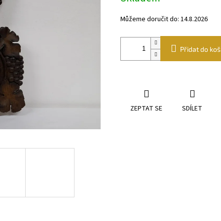
Můžeme doručit do:
14.8.2026
Přidat do koš
ZEPTAT SE
SDÍLET