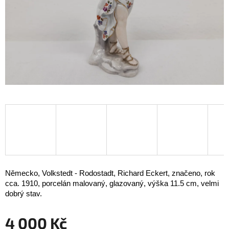
Německo, Volkstedt - Rodostadt, Richard Eckert, značeno, rok
cca. 1910, porcelán malovaný, glazovaný, výška 11.5 cm, velmi
dobrý stav.
4 000 Kč