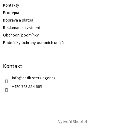
t
Kontakty
í
Prodejna
Doprava a platba
Reklamace a vrácení
Obchodní podmínky
Podmínky ochrany osobních údajů
Kontakt
info
@
antik-sterzinger.cz
+420 723 554 665
Vytvořil Shoptet