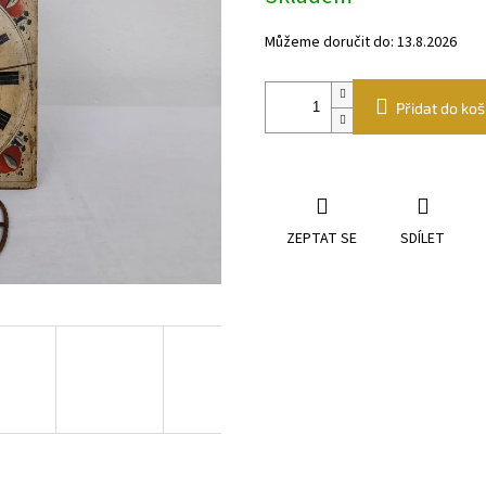
Můžeme doručit do:
13.8.2026
Přidat do koš
ZEPTAT SE
SDÍLET