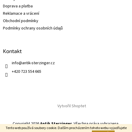
Doprava a platba
Reklamace a vrácení
Obchodní podmínky
Podmínky ochrany osobních údajů
Kontakt
info
@
antik-sterzinger.cz
+420 723 554 665
Vytvořil Shoptet
Copyright 2026
Antik Sterzinger
. Všechna práva vyhrazena.
Tento web používá soubory cookie. Dalším procházením tohoto webu vyjadřujete