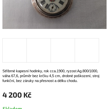
Stříbrné kapesní hodinky, rok cca.1900, ryzost Ag.800/1000,
váha 67,6, průměr bez krčku 4,5 cm, drobné poškození, stroj
funkční, bez záruky na přesnost a délku chodu.
4 200 Kč
Měrná
cena: