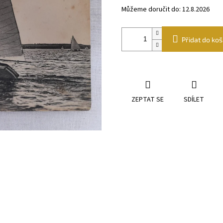
Můžeme doručit do:
12.8.2026
Přidat do koš
ZEPTAT SE
SDÍLET