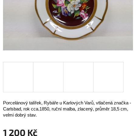
Porcelánový talířek, Rybáře u Karlových Varů, vtlačená značka -
Carlsbad, rok cca.1850, ruční malba, zlacený, průměr 18,5 cm,
velmi dobrý stav.
1 200 Kč