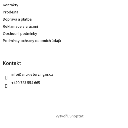
t
Kontakty
í
Prodejna
Doprava a platba
Reklamace a vrácení
Obchodní podmínky
Podmínky ochrany osobních údajů
Kontakt
info
@
antik-sterzinger.cz
+420 723 554 665
Vytvořil Shoptet