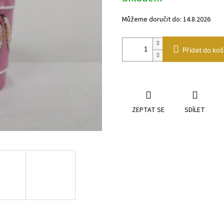
Můžeme doručit do:
14.8.2026
Přidat do koš
ZEPTAT SE
SDÍLET