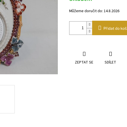
Můžeme doručit do:
14.8.2026
Přidat do koš
ZEPTAT SE
SDÍLET