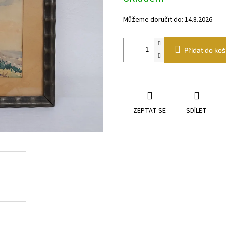
Můžeme doručit do:
14.8.2026
Přidat do koš
ZEPTAT SE
SDÍLET