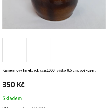
Kameninový hrnek, rok cca.1900, výška 8,5 cm, poškozen.
350 Kč
Měrná
Skladem
cena: