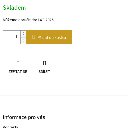
Měrná
Skladem
cena:
Můžeme doručit do:
14.8.2026
Přidat do košíku
ZEPTAT SE
SDÍLET
Z
á
p
a
Informace pro vás
t
Kontakty