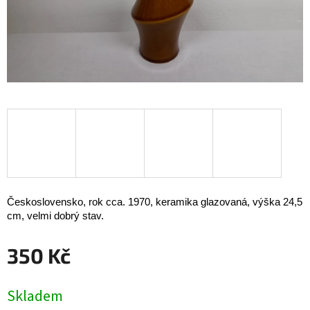
Československo, rok cca. 1970, keramika glazovaná, výška 24,5
cm, velmi dobrý stav.
350 Kč
Měrná
Skladem
cena: