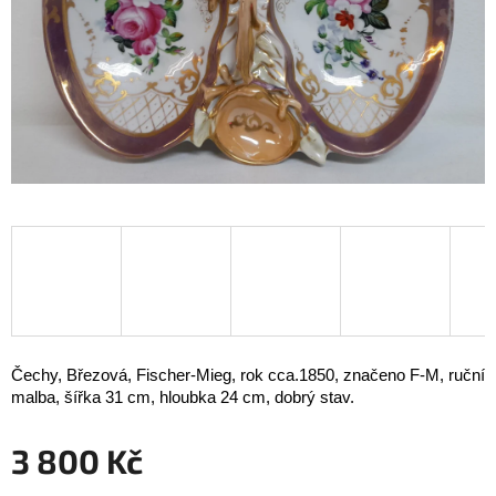
Čechy, Březová, Fischer-Mieg, rok cca.1850, značeno F-M, ruční
malba, šířka 31 cm, hloubka 24 cm, dobrý stav.
3 800 Kč